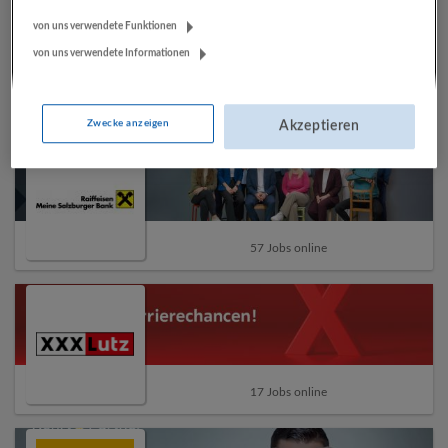
von uns verwendete Funktionen
von uns verwendete Informationen
13 Jobs online
Zwecke anzeigen
Akzeptieren
57 Jobs online
17 Jobs online