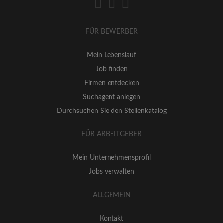
FÜR BEWERBER
Mein Lebenslauf
Job finden
Firmen entdecken
Suchagent anlegen
Durchsuchen Sie den Stellenkatalog
FÜR ARBEITGEBER
Mein Unternehmensprofil
Jobs verwalten
ALLGEMEIN
Kontakt