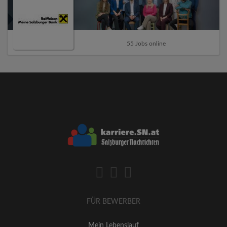
55 Jobs online
FÜR BEWERBER
Mein Lebenslauf