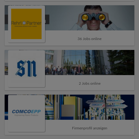
36 Jobs online
2 Jobs online
Firmenprofil anzeigen