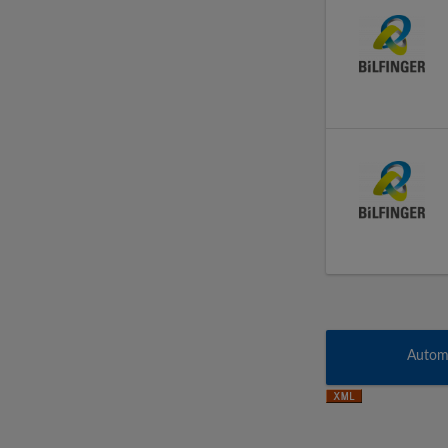
Automa