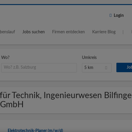
Login
benslauf
Jobs suchen
Firmen entdecken
Karriere Blog
Wo?
Umkreis
5 km
für Technik, Ingenieurwesen Bilfinge
e GmbH
Elektrotechnik-Planer (m/w/d)