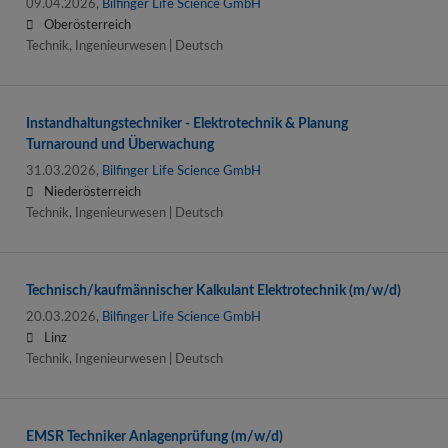
09.04.2026,
Bilfinger Life Science GmbH
Oberösterreich
Technik, Ingenieurwesen | Deutsch
Instandhaltungstechniker - Elektrotechnik & Planung
Turnaround und Überwachung
31.03.2026,
Bilfinger Life Science GmbH
Niederösterreich
Technik, Ingenieurwesen | Deutsch
Technisch/kaufmännischer Kalkulant Elektrotechnik (m/w/d)
20.03.2026,
Bilfinger Life Science GmbH
Linz
Technik, Ingenieurwesen | Deutsch
EMSR Techniker Anlagenprüfung (m/w/d)