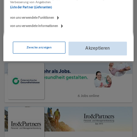
Verbesserung von Angeboten.
Liste der Partner (Lieferanten)
Top-Arbeitgeber
von uns verwendete Funktionen
von uns verwendete Informationen
Zwecke anzeigen
Akzeptieren
35 Jobs online
6 Jobs online