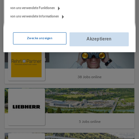
von uns verwendete Funktionen
von uns verwendete Informationen
6 Jobs online
Zwecke anzeigen
Akzeptieren
38 Jobs online
5 Jobs online