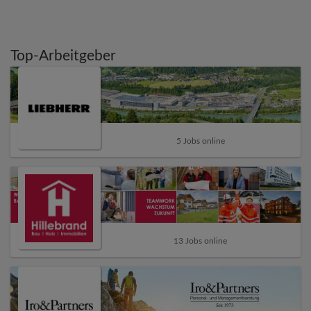
Top-Arbeitgeber
5 Jobs online
13 Jobs online