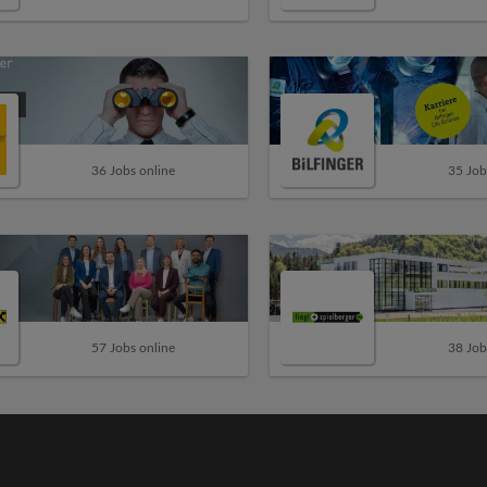
36 Jobs online
35 Job
57 Jobs online
38 Job