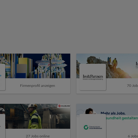
Firmenprofil anzeigen
70 Job
27 Jobs online
6 Jobs