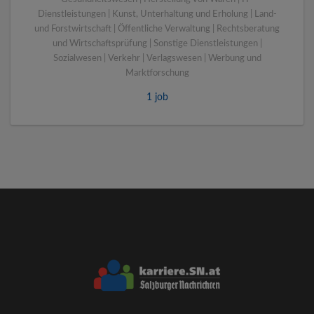
Dienstleistungen | Kunst, Unterhaltung und Erholung | Land-
und Forstwirtschaft | Öffentliche Verwaltung | Rechtsberatung
und Wirtschaftsprüfung | Sonstige Dienstleistungen |
Sozialwesen | Verkehr | Verlagswesen | Werbung und
Marktforschung
1 job