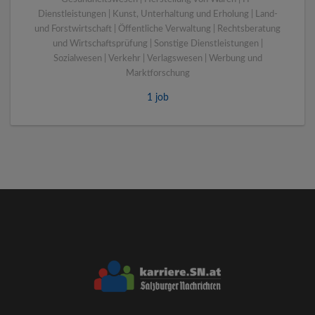
Dienstleistungen | Kunst, Unterhaltung und Erholung | Land-
und Forstwirtschaft | Öffentliche Verwaltung | Rechtsberatung
und Wirtschaftsprüfung | Sonstige Dienstleistungen |
Sozialwesen | Verkehr | Verlagswesen | Werbung und
Marktforschung
1 job