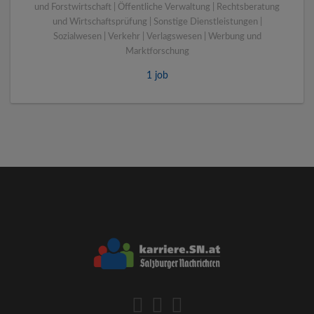
und Forstwirtschaft | Öffentliche Verwaltung | Rechtsberatung
und Wirtschaftsprüfung | Sonstige Dienstleistungen |
Sozialwesen | Verkehr | Verlagswesen | Werbung und
Marktforschung
1 job