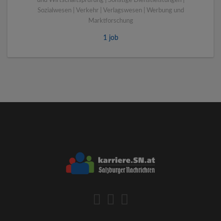
und Wirtschaftsprüfung | Sonstige Dienstleistungen |
Sozialwesen | Verkehr | Verlagswesen | Werbung und
Marktforschung
1 job