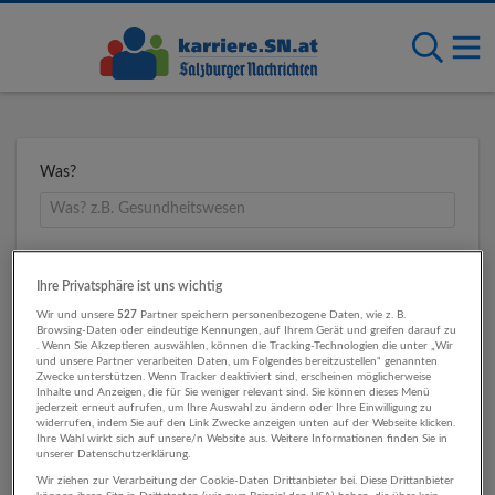
Was?
Wo?
Ihre Privatsphäre ist uns wichtig
Wir und unsere
527
Partner speichern personenbezogene Daten, wie z. B.
Browsing-Daten oder eindeutige Kennungen, auf Ihrem Gerät und greifen darauf zu
. Wenn Sie Akzeptieren auswählen, können die Tracking-Technologien die unter „Wir
Umkreis
und unsere Partner verarbeiten Daten, um Folgendes bereitzustellen“ genannten
Zwecke unterstützen. Wenn Tracker deaktiviert sind, erscheinen möglicherweise
Inhalte und Anzeigen, die für Sie weniger relevant sind. Sie können dieses Menü
jederzeit erneut aufrufen, um Ihre Auswahl zu ändern oder Ihre Einwilligung zu
widerrufen, indem Sie auf den Link Zwecke anzeigen unten auf der Webseite klicken.
Ihre Wahl wirkt sich auf unsere/n Website aus. Weitere Informationen finden Sie in
unserer Datenschutzerklärung.
Wir ziehen zur Verarbeitung der Cookie-Daten Drittanbieter bei. Diese Drittanbieter