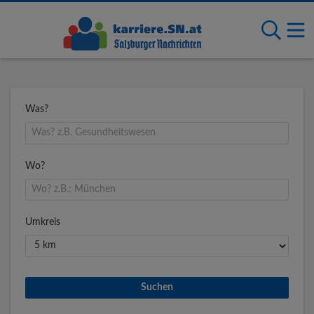
Was?
Wo?
Umkreis