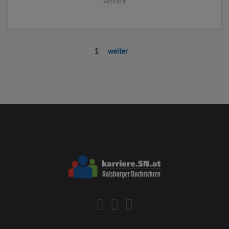
Verkehr
1
weiter