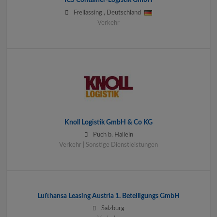
ICS Container-Logistik GmbH
Freilassing
,
Deutschland
Verkehr
Knoll Logistik GmbH & Co KG
Puch b. Hallein
Verkehr | Sonstige Dienstleistungen
Lufthansa Leasing Austria 1. Beteiligungs GmbH
Salzburg