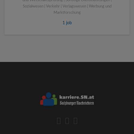
und Wirtschaftsprüfung | Sonstige Dienstleistungen |
Sozialwesen | Verkehr | Verlagswesen | Werbung und
Marktforschung
1 job