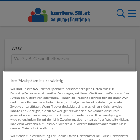
Was?
Wo?
Ihre Privatsphäre ist uns wichtig
Wir und unsere
527
Partner speichern personenbezogene Daten, wie z. B.
Browsing-Daten oder eindeutige Kennungen, auf Ihrem Gerät und greifen darauf zu
. Wenn Sie Akzeptieren auswählen, können die Tracking-Technologien die unter „Wir
Umkreis
und unsere Partner verarbeiten Daten, um Folgendes bereitzustellen“ genannten
Zwecke unterstützen. Wenn Tracker deaktiviert sind, erscheinen möglicherweise
Inhalte und Anzeigen, die für Sie weniger relevant sind. Sie können dieses Menü
jederzeit erneut aufrufen, um Ihre Auswahl zu ändern oder Ihre Einwilligung zu
widerrufen, indem Sie auf den Link Zwecke anzeigen unten auf der Webseite klicken.
Ihre Wahl wirkt sich auf unsere/n Website aus. Weitere Informationen finden Sie in
unserer Datenschutzerklärung.
Wir ziehen zur Verarbeitung der Cookie-Daten Drittanbieter bei. Diese Drittanbieter