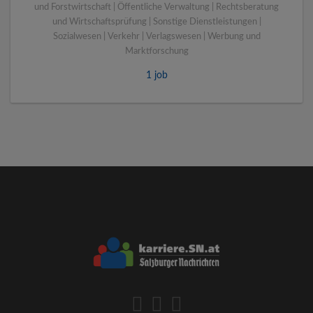
und Forstwirtschaft | Öffentliche Verwaltung | Rechtsberatung
und Wirtschaftsprüfung | Sonstige Dienstleistungen |
Sozialwesen | Verkehr | Verlagswesen | Werbung und
Marktforschung
1 job