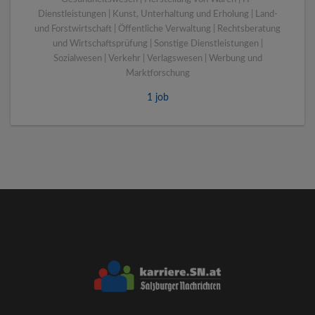
Dienstleistungen | Kunst, Unterhaltung und Erholung | Land-
und Forstwirtschaft | Öffentliche Verwaltung | Rechtsberatung
und Wirtschaftsprüfung | Sonstige Dienstleistungen |
Sozialwesen | Verkehr | Verlagswesen | Werbung und
Marktforschung
1 job