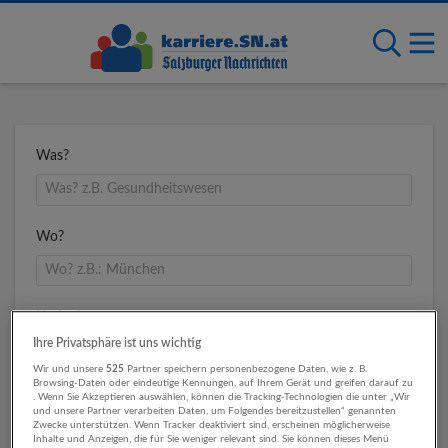
Was?
Wo?
Umkreis
Ihre Privatsphäre ist uns wichtig
Wir und unsere
525
Partner speichern personenbezogene Daten, wie z. B.
Browsing-Daten oder eindeutige Kennungen, auf Ihrem Gerät und greifen darauf zu
. Wenn Sie Akzeptieren auswählen, können die Tracking-Technologien die unter „Wir
und unsere Partner verarbeiten Daten, um Folgendes bereitzustellen“ genannten
Zwecke unterstützen. Wenn Tracker deaktiviert sind, erscheinen möglicherweise
Inhalte und Anzeigen, die für Sie weniger relevant sind. Sie können dieses Menü