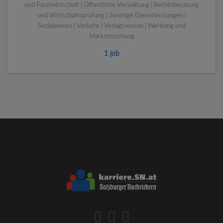
und Forstwirtschaft | Öffentliche Verwaltung | Rechtsberatung
und Wirtschaftsprüfung | Sonstige Dienstleistungen |
Sozialwesen | Verkehr | Verlagswesen | Werbung und
Marktforschung
1 job