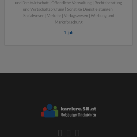
und Forstwirtschaft | Öffentliche Verwaltung | Rechtsberatung
und Wirtschaftsprüfung | Sonstige Dienstleistungen |
Sozialwesen | Verkehr | Verlagswesen | Werbung und
Marktforschung
1 job