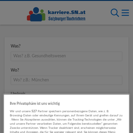
Was?
Wo?
Umkreis
Ihre Privatsphäre ist uns wichtig
Wir und unsere
527
Partner speichern personenbezogene Daten, wie z. B.
Browsing-Daten oder eindeutige Kennungen, auf Ihrem Gerät und greifen darauf zu
. Wenn Sie Akzeptieren auswählen, können die Tracking-Technologien die unter „Wir
und unsere Partner verarbeiten Daten, um Folgendes bereitzustellen“ genannten
Zwecke unterstützen. Wenn Tracker deaktiviert sind, erscheinen möglicherweise
Inhalte und Anzeigen, die für Sie weniger relevant sind. Sie können dieses Menü