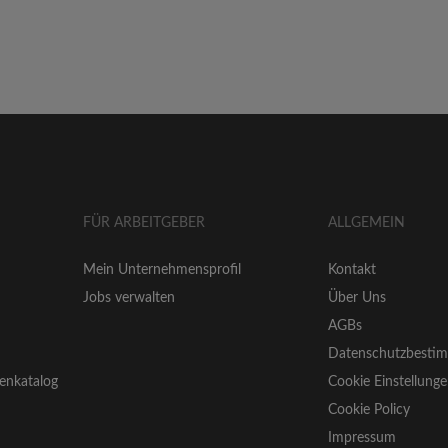
FÜR ARBEITGEBER
ALLGEMEIN
Mein Unternehmensprofil
Kontakt
Jobs verwalten
Über Uns
AGBs
Datenschutzbesti
enkatalog
Cookie Einstellung
Cookie Policy
Impressum