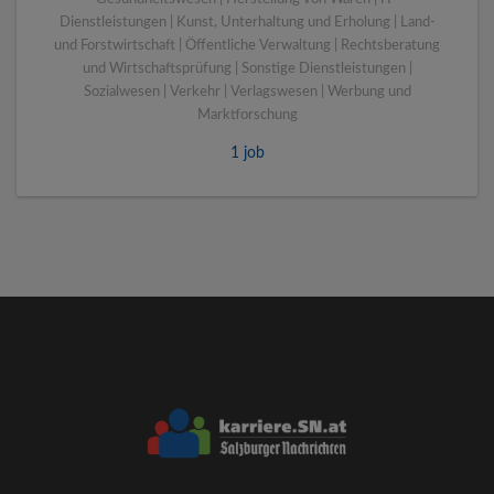
Dienstleistungen | Kunst, Unterhaltung und Erholung | Land-
und Forstwirtschaft | Öffentliche Verwaltung | Rechtsberatung
und Wirtschaftsprüfung | Sonstige Dienstleistungen |
Sozialwesen | Verkehr | Verlagswesen | Werbung und
Marktforschung
1 job