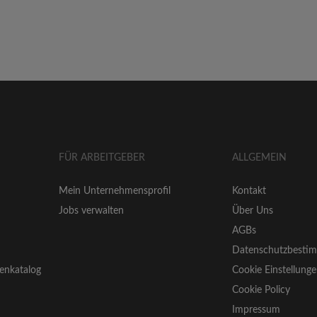
FÜR ARBEITGEBER
ALLGEMEIN
Mein Unternehmensprofil
Kontakt
Jobs verwalten
Über Uns
AGBs
Datenschutzbesti
enkatalog
Cookie Einstellung
Cookie Policy
Impressum