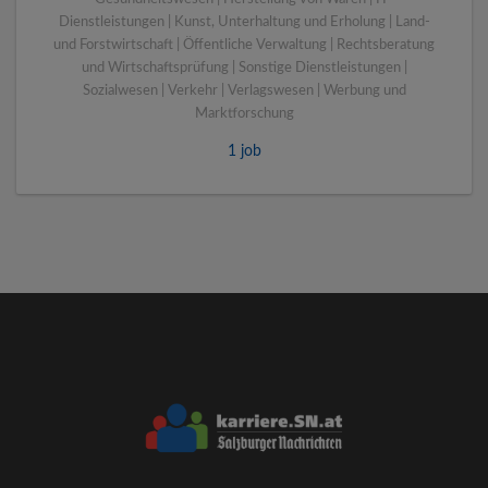
Dienstleistungen | Kunst, Unterhaltung und Erholung | Land-
und Forstwirtschaft | Öffentliche Verwaltung | Rechtsberatung
und Wirtschaftsprüfung | Sonstige Dienstleistungen |
Sozialwesen | Verkehr | Verlagswesen | Werbung und
Marktforschung
1 job