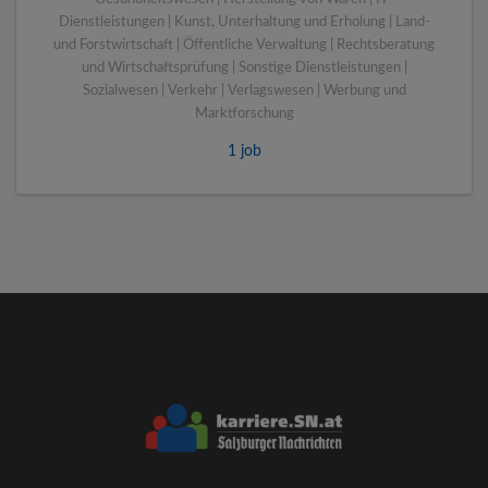
Dienstleistungen | Kunst, Unterhaltung und Erholung | Land-
und Forstwirtschaft | Öffentliche Verwaltung | Rechtsberatung
und Wirtschaftsprüfung | Sonstige Dienstleistungen |
Sozialwesen | Verkehr | Verlagswesen | Werbung und
Marktforschung
1 job