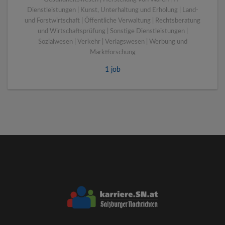
Dienstleistungen | Kunst, Unterhaltung und Erholung | Land-
und Forstwirtschaft | Öffentliche Verwaltung | Rechtsberatung
und Wirtschaftsprüfung | Sonstige Dienstleistungen |
Sozialwesen | Verkehr | Verlagswesen | Werbung und
Marktforschung
1 job