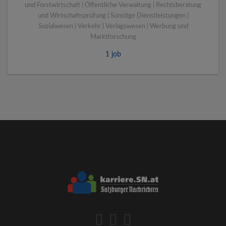
und Forstwirtschaft | Öffentliche Verwaltung | Rechtsberatung
und Wirtschaftsprüfung | Sonstige Dienstleistungen |
Sozialwesen | Verkehr | Verlagswesen | Werbung und
Marktforschung
1 job