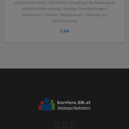
und Forstwirtschaft | Öffentliche Verwaltung | Rechtsberatung
und Wirtschaftsprüfung | Sonstige Dienstleistungen |
Sozialwesen | Verkehr | Verlagswesen | Werbung und
Marktforschung
1 job