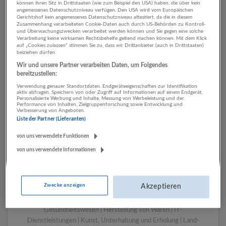
können ihren Sitz in Drittstaaten (wie zum Beispiel den USA) haben, die über kein
angemessenes Datenschutzniveau verfügen. Den USA wird vom Europäischen
Gerichtshof kein angemessenes Datenschutzniveau attestiert, da die in diesem
Zusammenhang verarbeiteten Cookie-Daten auch durch US-Behörden zu Kontroll-
1 Technik, Ingenieurwesen
und Überwachungszwecken verarbeitet werden können und Sie gegen eine solche
Verarbeitung keine wirksamen Rechtsbehelfe geltend machen können. Mit dem Klick
Herstellung von Waren
auf „Cookies zulassen“ stimmen Sie zu, dass wir Drittanbieter (auch in Drittstaaten)
beiziehen dürfen.
Unternehmen
Wir und unsere Partner verarbeiten Daten, um Folgendes
bereitzustellen:
Verwendung genauer Standortdaten. Endgeräteeigenschaften zur Identifikation
aktiv abfragen. Speichern von oder Zugriff auf Informationen auf einem Endgerät.
Personalisierte Werbung und Inhalte, Messung von Werbeleistung und der
Performance von Inhalten, Zielgruppenforschung sowie Entwicklung und
Verbesserung von Angeboten.
Liste der Partner (Lieferanten)
von uns verwendete Funktionen
von uns verwendete Informationen
LUGSTEIN CONSULTING
Bergheim bei Salzburg
Zwecke anzeigen
Akzeptieren
Bau | Beherbergung und Gastronomie | Einzelhandel |
Energieversorgung | Finanz- und Versicherungsleistungen |
Gesundheitswesen | Herstellung von Waren | IT-
Dienstleistungen | Kunst, Unterhaltung und Erholung | Land-