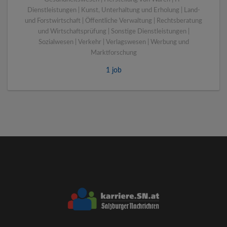
Dienstleistungen | Kunst, Unterhaltung und Erholung | Land-
und Forstwirtschaft | Öffentliche Verwaltung | Rechtsberatung
und Wirtschaftsprüfung | Sonstige Dienstleistungen |
Sozialwesen | Verkehr | Verlagswesen | Werbung und
Marktforschung
1 job