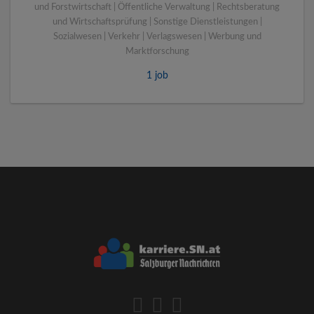
und Forstwirtschaft | Öffentliche Verwaltung | Rechtsberatung
und Wirtschaftsprüfung | Sonstige Dienstleistungen |
Sozialwesen | Verkehr | Verlagswesen | Werbung und
Marktforschung
1 job