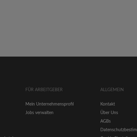
FÜR ARBEITGEBER
ALLGEMEIN
Mein Unternehmensprofil
Kontakt
Jobs verwalten
Über Uns
AGBs
Datenschutzbesti