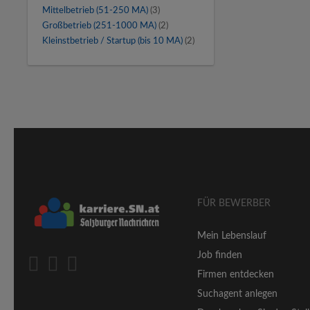
Mittelbetrieb (51-250 MA)
(3)
Großbetrieb (251-1000 MA)
(2)
Kleinstbetrieb / Startup (bis 10 MA)
(2)
FÜR BEWERBER
Mein Lebenslauf
Job finden
Firmen entdecken
Suchagent anlegen