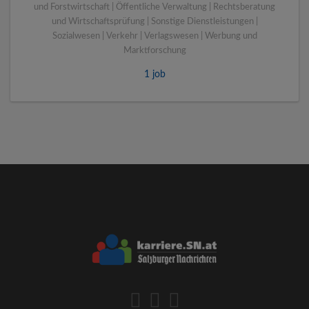
und Forstwirtschaft | Öffentliche Verwaltung | Rechtsberatung
und Wirtschaftsprüfung | Sonstige Dienstleistungen |
Sozialwesen | Verkehr | Verlagswesen | Werbung und
Marktforschung
1 job