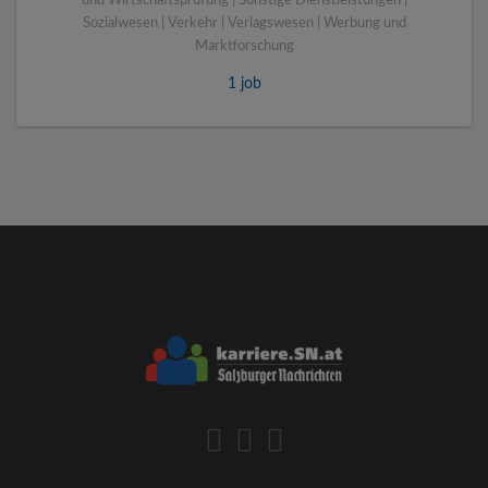
und Wirtschaftsprüfung | Sonstige Dienstleistungen |
Sozialwesen | Verkehr | Verlagswesen | Werbung und
Marktforschung
1 job