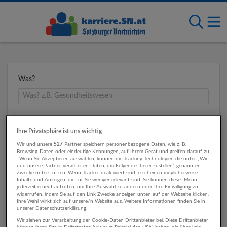
Was?
Wo?
Ihre Privatsphäre ist uns wichtig
Wir und unsere
527
Partner speichern personenbezogene Daten, wie z. B.
Browsing-Daten oder eindeutige Kennungen, auf Ihrem Gerät und greifen darauf zu
. Wenn Sie Akzeptieren auswählen, können die Tracking-Technologien die unter „Wir
Umkreis
und unsere Partner verarbeiten Daten, um Folgendes bereitzustellen“ genannten
Zwecke unterstützen. Wenn Tracker deaktiviert sind, erscheinen möglicherweise
Inhalte und Anzeigen, die für Sie weniger relevant sind. Sie können dieses Menü
jederzeit erneut aufrufen, um Ihre Auswahl zu ändern oder Ihre Einwilligung zu
widerrufen, indem Sie auf den Link Zwecke anzeigen unten auf der Webseite klicken.
Ihre Wahl wirkt sich auf unsere/n Website aus. Weitere Informationen finden Sie in
unserer Datenschutzerklärung.
Wir ziehen zur Verarbeitung der Cookie-Daten Drittanbieter bei. Diese Drittanbieter