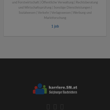
und Forstwirtschaft | Öffentliche Verwaltung | Rechtsberatung
und Wirtschaftsprüfung | Sonstige Dienstleistungen |
Sozialwesen | Verkehr | Verlagswesen | Werbung und
Marktforschung
1 job