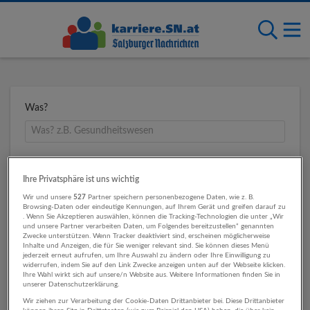
Was?
Wo?
Ihre Privatsphäre ist uns wichtig
Wir und unsere
527
Partner speichern personenbezogene Daten, wie z. B.
Browsing-Daten oder eindeutige Kennungen, auf Ihrem Gerät und greifen darauf zu
. Wenn Sie Akzeptieren auswählen, können die Tracking-Technologien die unter „Wir
Umkreis
und unsere Partner verarbeiten Daten, um Folgendes bereitzustellen“ genannten
Zwecke unterstützen. Wenn Tracker deaktiviert sind, erscheinen möglicherweise
Inhalte und Anzeigen, die für Sie weniger relevant sind. Sie können dieses Menü
jederzeit erneut aufrufen, um Ihre Auswahl zu ändern oder Ihre Einwilligung zu
widerrufen, indem Sie auf den Link Zwecke anzeigen unten auf der Webseite klicken.
Ihre Wahl wirkt sich auf unsere/n Website aus. Weitere Informationen finden Sie in
unserer Datenschutzerklärung.
Wir ziehen zur Verarbeitung der Cookie-Daten Drittanbieter bei. Diese Drittanbieter