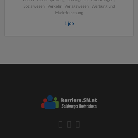
und Wirtschaftsprüfung | Sonstige Dienstleistungen |
Sozialwesen | Verkehr | Verlagswesen | Werbung und
Marktforschung
1 job