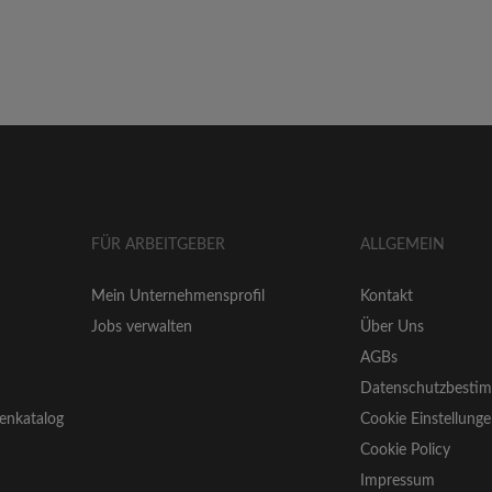
FÜR ARBEITGEBER
ALLGEMEIN
Mein Unternehmensprofil
Kontakt
Jobs verwalten
Über Uns
AGBs
Datenschutzbesti
enkatalog
Cookie Einstellung
Cookie Policy
Impressum