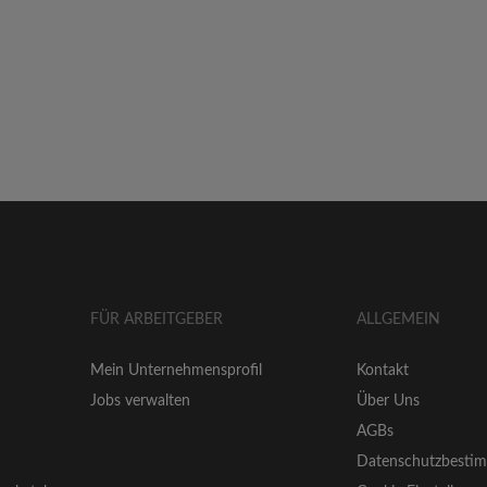
FÜR ARBEITGEBER
ALLGEMEIN
Mein Unternehmensprofil
Kontakt
Jobs verwalten
Über Uns
AGBs
Datenschutzbesti