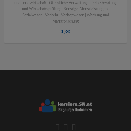
und Forstwirtschaft | Öffentliche Verwaltung | Rechtsberatung
und Wirtschaftsprüfung | Sonstige Dienstleistungen |
Sozialwesen | Verkehr | Verlagswesen | Werbung und
Marktforschung
1 job