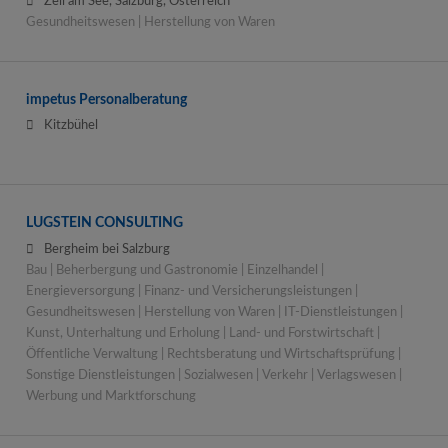
Zell am See, Salzburg, Österreich
Gesundheitswesen | Herstellung von Waren
impetus Personalberatung
Kitzbühel
LUGSTEIN CONSULTING
Bergheim bei Salzburg
Bau | Beherbergung und Gastronomie | Einzelhandel |
Energieversorgung | Finanz- und Versicherungsleistungen |
Gesundheitswesen | Herstellung von Waren | IT-Dienstleistungen |
Kunst, Unterhaltung und Erholung | Land- und Forstwirtschaft |
Öffentliche Verwaltung | Rechtsberatung und Wirtschaftsprüfung |
Sonstige Dienstleistungen | Sozialwesen | Verkehr | Verlagswesen |
Werbung und Marktforschung