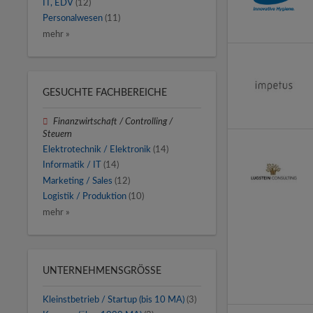
IT, EDV
(12)
Personalwesen
(11)
mehr »
GESUCHTE FACHBEREICHE
Finanzwirtschaft / Controlling /
Steuern
Elektrotechnik / Elektronik
(14)
Informatik / IT
(14)
Marketing / Sales
(12)
Logistik / Produktion
(10)
mehr »
UNTERNEHMENSGRÖSSE
Kleinstbetrieb / Startup (bis 10 MA)
(3)