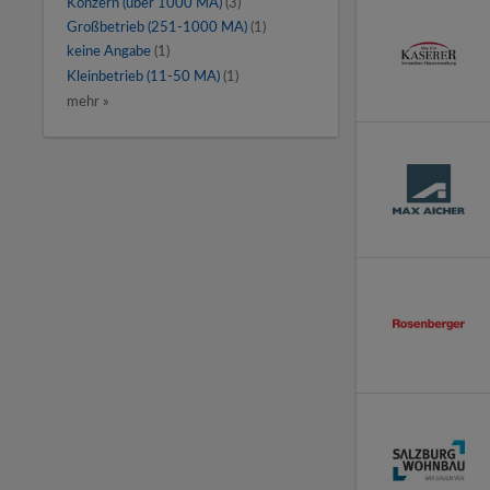
Konzern (über 1000 MA)
(3)
Großbetrieb (251-1000 MA)
(1)
keine Angabe
(1)
Kleinbetrieb (11-50 MA)
(1)
mehr »