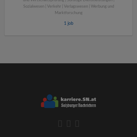
und Wirtschaftsprüfung | Sonstige Dienstleistungen |
Sozialwesen | Verkehr | Verlagswesen | Werbung und
Marktforschung
1 job