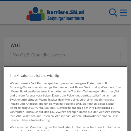
Was?
Wo?
Ihre Privatsphäre ist uns wichtig
Wir und unsere
527
Partner speichern personenbezogene Daten, wie z. B.
Browsing-Daten oder eindeutige Kennungen, auf Ihrem Gerät und greifen darauf zu
. Wenn Sie Akzeptieren auswählen, können die Tracking-Technologien die unter „Wir
Umkreis
und unsere Partner verarbeiten Daten, um Folgendes bereitzustellen“ genannten
Zwecke unterstützen. Wenn Tracker deaktiviert sind, erscheinen möglicherweise
Inhalte und Anzeigen, die für Sie weniger relevant sind. Sie können dieses Menü
jederzeit erneut aufrufen, um Ihre Auswahl zu ändern oder Ihre Einwilligung zu
widerrufen, indem Sie auf den Link Zwecke anzeigen unten auf der Webseite klicken.
Ihre Wahl wirkt sich auf unsere/n Website aus. Weitere Informationen finden Sie in
unserer Datenschutzerklärung.
Wir ziehen zur Verarbeitung der Cookie-Daten Drittanbieter bei. Diese Drittanbieter