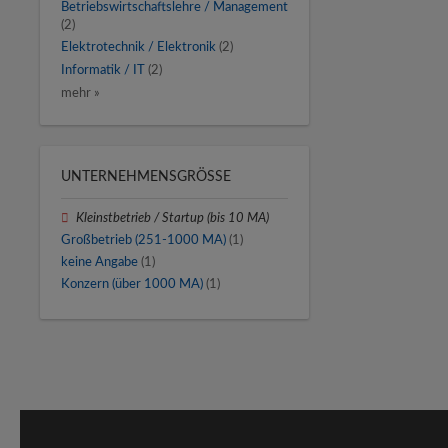
Betriebswirtschaftslehre / Management
(2)
Elektrotechnik / Elektronik
(2)
Informatik / IT
(2)
mehr »
UNTERNEHMENSGRÖSSE
Kleinstbetrieb / Startup (bis 10 MA)
Großbetrieb (251-1000 MA)
(1)
keine Angabe
(1)
Konzern (über 1000 MA)
(1)