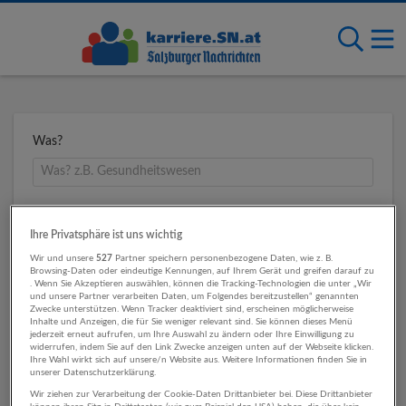
Was?
Wo?
Ihre Privatsphäre ist uns wichtig
Wir und unsere
527
Partner speichern personenbezogene Daten, wie z. B.
Browsing-Daten oder eindeutige Kennungen, auf Ihrem Gerät und greifen darauf zu
. Wenn Sie Akzeptieren auswählen, können die Tracking-Technologien die unter „Wir
Umkreis
und unsere Partner verarbeiten Daten, um Folgendes bereitzustellen“ genannten
Zwecke unterstützen. Wenn Tracker deaktiviert sind, erscheinen möglicherweise
Inhalte und Anzeigen, die für Sie weniger relevant sind. Sie können dieses Menü
jederzeit erneut aufrufen, um Ihre Auswahl zu ändern oder Ihre Einwilligung zu
widerrufen, indem Sie auf den Link Zwecke anzeigen unten auf der Webseite klicken.
Ihre Wahl wirkt sich auf unsere/n Website aus. Weitere Informationen finden Sie in
unserer Datenschutzerklärung.
Wir ziehen zur Verarbeitung der Cookie-Daten Drittanbieter bei. Diese Drittanbieter