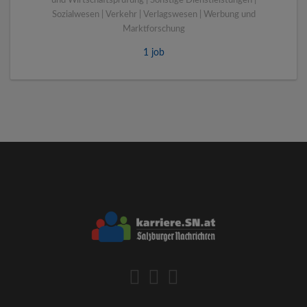
und Wirtschaftsprüfung | Sonstige Dienstleistungen |
Sozialwesen | Verkehr | Verlagswesen | Werbung und
Marktforschung
1 job