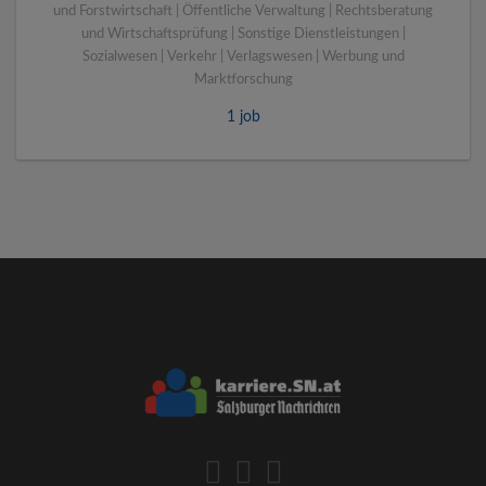
und Forstwirtschaft | Öffentliche Verwaltung | Rechtsberatung
und Wirtschaftsprüfung | Sonstige Dienstleistungen |
Sozialwesen | Verkehr | Verlagswesen | Werbung und
Marktforschung
1 job