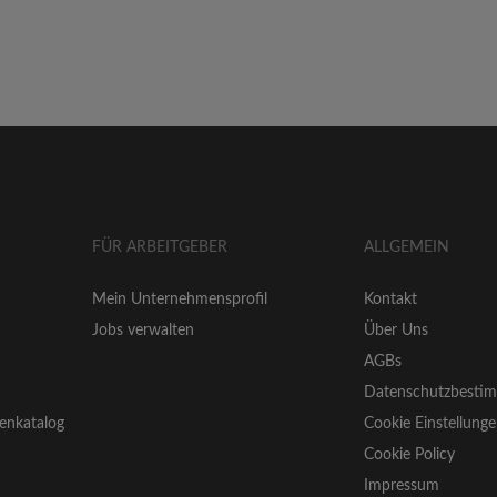
FÜR ARBEITGEBER
ALLGEMEIN
Mein Unternehmensprofil
Kontakt
Jobs verwalten
Über Uns
AGBs
Datenschutzbesti
enkatalog
Cookie Einstellung
Cookie Policy
Impressum