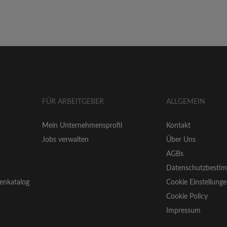
FÜR ARBEITGEBER
ALLGEMEIN
Mein Unternehmensprofil
Kontakt
Jobs verwalten
Über Uns
AGBs
Datenschutzbesti
enkatalog
Cookie Einstellung
Cookie Policy
Impressum