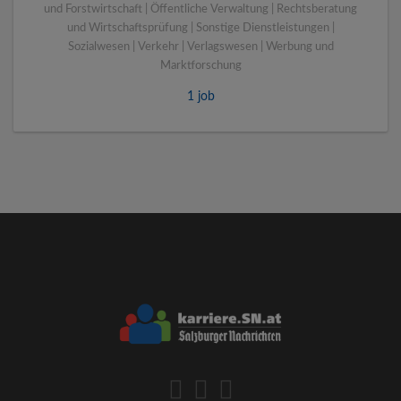
und Forstwirtschaft | Öffentliche Verwaltung | Rechtsberatung
und Wirtschaftsprüfung | Sonstige Dienstleistungen |
Sozialwesen | Verkehr | Verlagswesen | Werbung und
Marktforschung
1 job