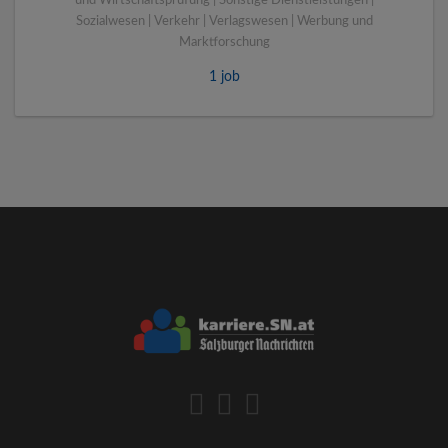
und Wirtschaftsprüfung | Sonstige Dienstleistungen |
Sozialwesen | Verkehr | Verlagswesen | Werbung und
Marktforschung
1 job