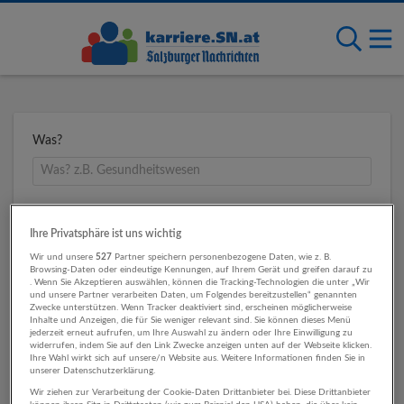
Was?
Wo?
Ihre Privatsphäre ist uns wichtig
Wir und unsere
527
Partner speichern personenbezogene Daten, wie z. B.
Browsing-Daten oder eindeutige Kennungen, auf Ihrem Gerät und greifen darauf zu
. Wenn Sie Akzeptieren auswählen, können die Tracking-Technologien die unter „Wir
Umkreis
und unsere Partner verarbeiten Daten, um Folgendes bereitzustellen“ genannten
Zwecke unterstützen. Wenn Tracker deaktiviert sind, erscheinen möglicherweise
Inhalte und Anzeigen, die für Sie weniger relevant sind. Sie können dieses Menü
jederzeit erneut aufrufen, um Ihre Auswahl zu ändern oder Ihre Einwilligung zu
widerrufen, indem Sie auf den Link Zwecke anzeigen unten auf der Webseite klicken.
Ihre Wahl wirkt sich auf unsere/n Website aus. Weitere Informationen finden Sie in
unserer Datenschutzerklärung.
Wir ziehen zur Verarbeitung der Cookie-Daten Drittanbieter bei. Diese Drittanbieter