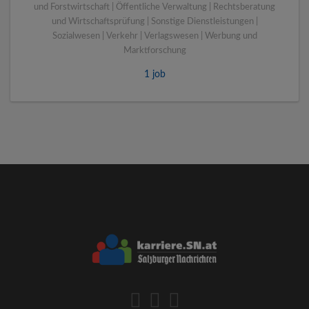
und Forstwirtschaft | Öffentliche Verwaltung | Rechtsberatung
und Wirtschaftsprüfung | Sonstige Dienstleistungen |
Sozialwesen | Verkehr | Verlagswesen | Werbung und
Marktforschung
1 job