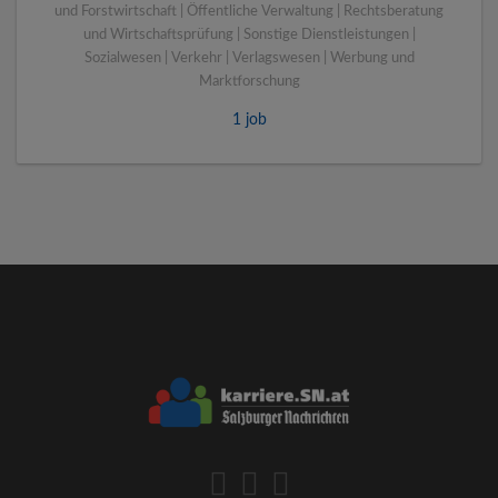
und Forstwirtschaft | Öffentliche Verwaltung | Rechtsberatung
und Wirtschaftsprüfung | Sonstige Dienstleistungen |
Sozialwesen | Verkehr | Verlagswesen | Werbung und
Marktforschung
1 job