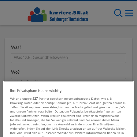
Was?
Wo?
Ihre Privatsphäre ist uns wichtig
Umkreis
Wir und unsere
527
Partner speichern personenbezogene Daten, wie z. B.
Browsing-Daten oder eindeutige Kennungen, auf Ihrem Gerät und greifen darauf zu
. Wenn Sie Akzeptieren auswählen, können die Tracking-Technologien die unter „Wir
und unsere Partner verarbeiten Daten, um Folgendes bereitzustellen“ genannten
Zwecke unterstützen. Wenn Tracker deaktiviert sind, erscheinen möglicherweise
Inhalte und Anzeigen, die für Sie weniger relevant sind. Sie können dieses Menü
jederzeit erneut aufrufen, um Ihre Auswahl zu ändern oder Ihre Einwilligung zu
widerrufen, indem Sie auf den Link Zwecke anzeigen unten auf der Webseite klicken.
Ihre Wahl wirkt sich auf unsere/n Website aus. Weitere Informationen finden Sie in