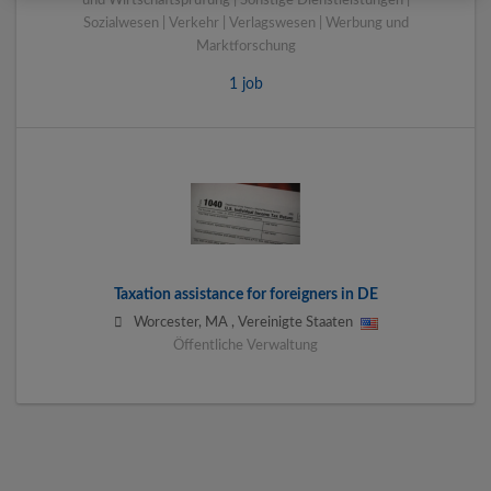
und Wirtschaftsprüfung | Sonstige Dienstleistungen |
Sozialwesen | Verkehr | Verlagswesen | Werbung und
Marktforschung
1 job
Taxation assistance for foreigners in DE
Worcester
,
MA
,
Vereinigte Staaten
Öffentliche Verwaltung